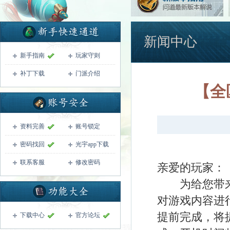
新闻中心
新手指南
玩家守则
补丁下载
门派介绍
【全
资料完善
账号锁定
密码找回
光宇app下载
联系客服
修改密码
亲爱的玩家：
为给您带来更
对游戏内容进
提前完成，将
下载中心
官方论坛