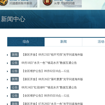
新闻中心
综合
新闻
活动
新闻
【新区开放】09月23日“锐不可挡”光宇问道海外版
公告
09月18日“水天一色”“镜花水月”数据互通公告
公告
【全区维护公告】09月02日10点—12点
新闻
【新区开放】08月26日“落叶萧萧”光宇问道海外版
公告
08月24日“红花绿叶”“镜花水月”数据互通公告
公告
【全区维护公告】08月05日10点—12点
新闻
【新区开放】07月29日“水天一色”光宇问道海外版