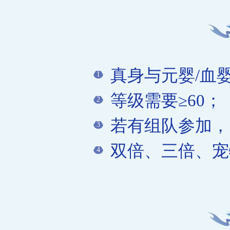
真身与元婴/血
1
等级需要≥60；
2
若有组队参加，
3
双倍、三倍、宠
4