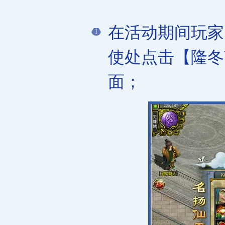
在活动期间玩家
1
使处点击【隆冬
面；