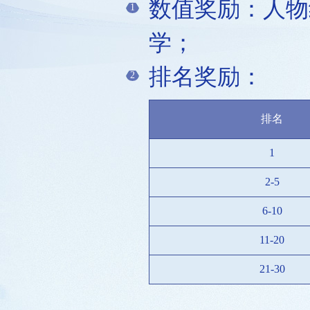
数值奖励：人物
1
学；
排名奖励：
2
排名
1
2-5
6-10
11-20
21-30