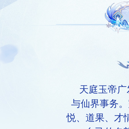
天庭玉帝广发
与仙界事务。
悦、道果、才