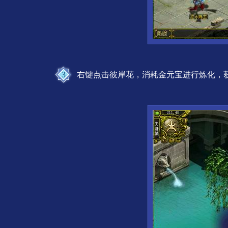
3
右键点击彼岸花，消耗金元宝进行炼化，获