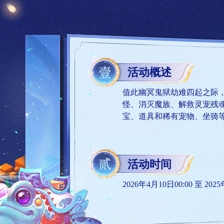
活动概述
值此幽冥鬼狱劫难四起之际
怪、消灭魔族、解救灵宠残
宝、道具和稀有宠物、坐骑
活动时间
2026年4月10日00:00 至 2025