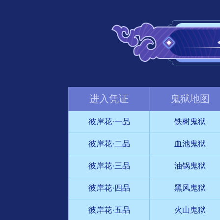
进入凭证
鬼狱地图
彼岸花·一品
铁树鬼狱
彼岸花·二品
血池鬼狱
彼岸花·三品
油锅鬼狱
彼岸花·四品
黑风鬼狱
彼岸花·五品
火山鬼狱