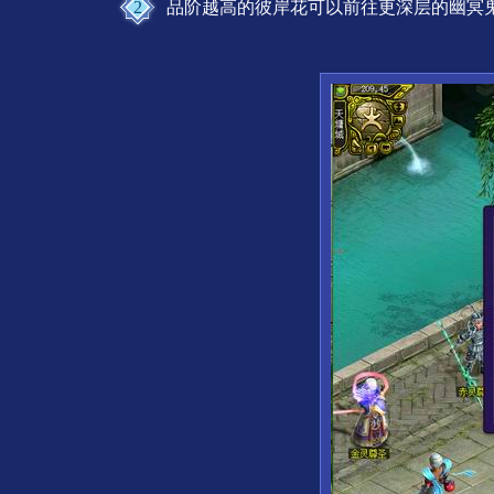
2
品阶越高的彼岸花可以前往更深层的幽冥