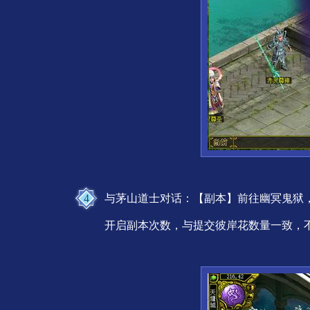
4
与茅山道士对话：【副本】前往幽冥鬼狱
开启副本次数，与提交彼岸花数量一致，