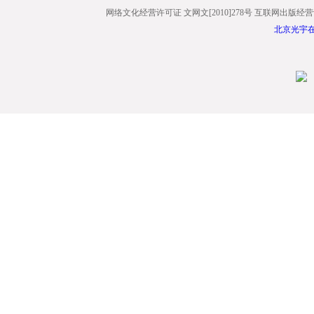
网络文化经营许可证 文网文[2010]278号 互联网出版经营
北京光宇